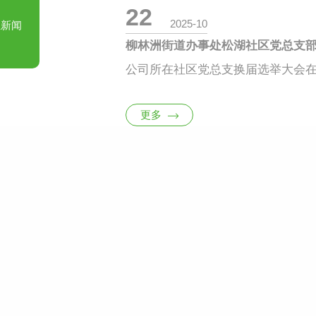
22
2025-10
业新闻
柳林洲街道办事处松湖社区党总支
更多
