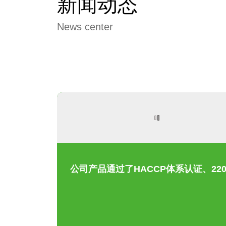
新闻动态
News center