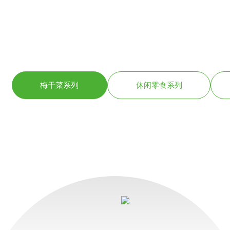
梅干菜系列
休闲零食系列