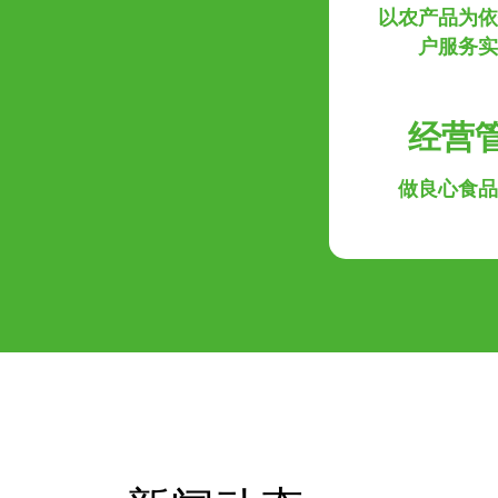
以农产品为依
户服务实
经营
做良心食品