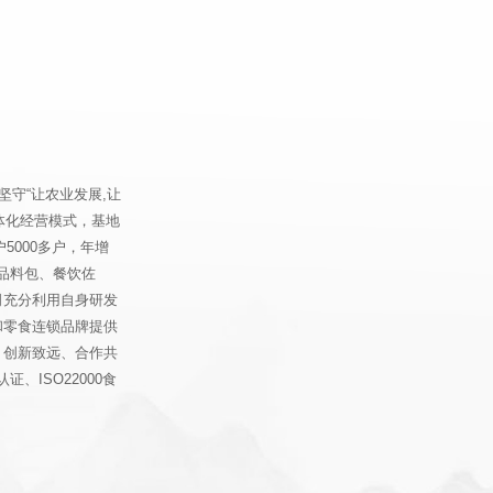
坚守“让农业发展,让
体化经营模式，基地
5000多户，年增
食品料包、餐饮佐
司充分利用自身研发
和零食连锁品牌提供
、创新致远、合作共
、ISO22000食