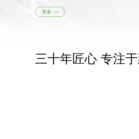
更多

三十年匠心 专注