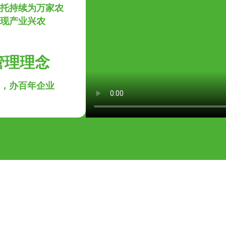
托持续为万家农
现产业兴农
管理理念
，办百年企业