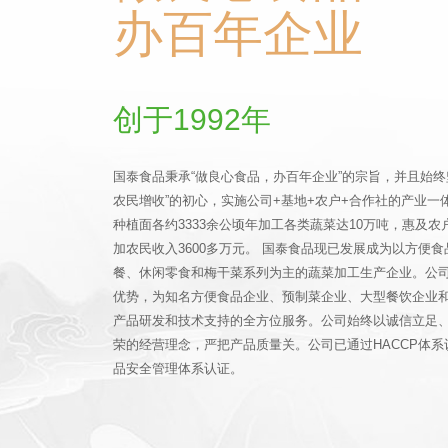
办百年企业
创于1992年
国泰食品秉承“做良心食品，办百年企业”的宗旨，并且始终
农民增收”的初心，实施公司+基地+农户+合作社的产业一
种植面各约3333余公顷年加工各类蔬菜达10万吨，惠及农户
加农民收入3600多万元。 国泰食品现已发展成为以方便
餐、休闲零食和梅干菜系列为主的蔬菜加工生产企业。公
优势，为知名方便食品企业、预制菜企业、大型餐饮企业
产品研发和技术支持的全方位服务。公司始终以诚信立足
荣的经营理念，严把产品质量关。公司已通过HACCP体系认证
品安全管理体系认证。