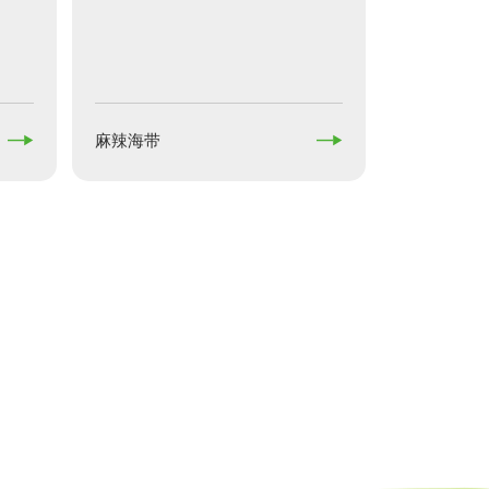


麻辣海带