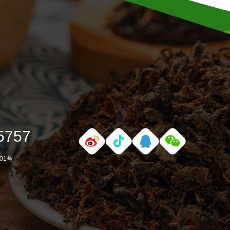
5757
01号