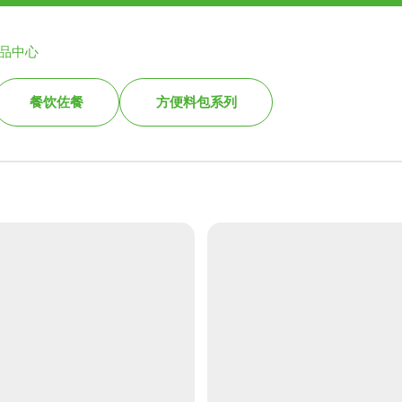
品中心
新闻动态
加入我们
联系我们
餐饮佐餐
方便料包系列