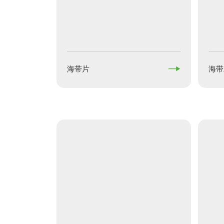

海带片
海带