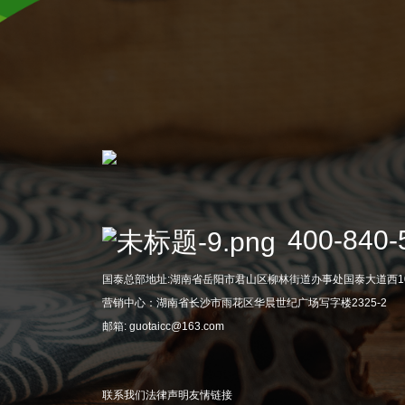
400-840-
国泰总部地址:湖南省岳阳市君山区柳林街道办事处国泰大道西1
营销中心：湖南省长沙市雨花区华晨世纪广场写字楼2325-2
邮箱: guotaicc@163.com
联系我们
法律声明
友情链接