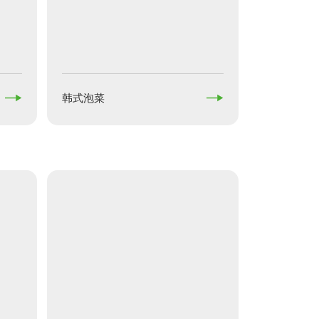


韩式泡菜