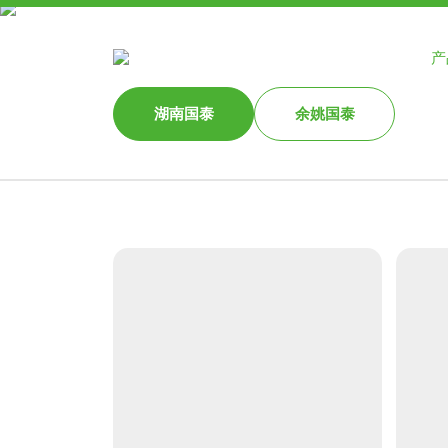
网站首页
国泰食品
产
湖南国泰
余姚国泰