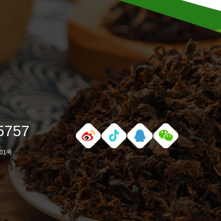
5757
01号