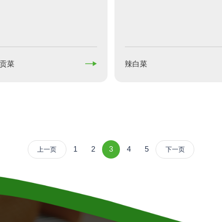

贡菜
辣白菜
1
2
3
4
5
上一页
下一页