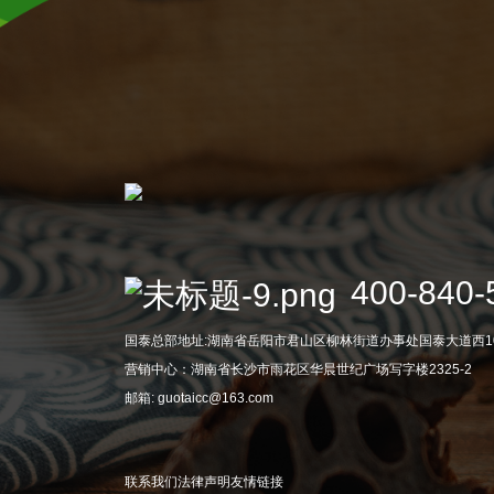
400-840-
国泰总部地址:湖南省岳阳市君山区柳林街道办事处国泰大道西1
营销中心：湖南省长沙市雨花区华晨世纪广场写字楼2325-2
邮箱: guotaicc@163.com
联系我们
法律声明
友情链接